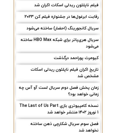
فیلم ناپلئون ریدلی اسکات اکران شد
رقابت ابرغول‌ها در جشنواره فیلم کن ۲۰۲۳
سریال کانجورینگ (احضار) ساخته می‌شود
سریال هری‌پاتر برای شبکه HBO Max ساخته
می‌شود
کیومرث پوراحمد درگذشت
تاریخ اکران فیلم ناپلئون ریدلی اسکات
مشخص شد
زمان پخش فصل دوم سریال لست آو آس چه
زمانی خواهد بود؟
نسخه کامپیوتری بازی The Last of Us Part
1 نوروز ۱۴۰۲ منتشر خواهد شد
فصل سوم سریال شکارچی ذهن ساخته
نخواهد شد