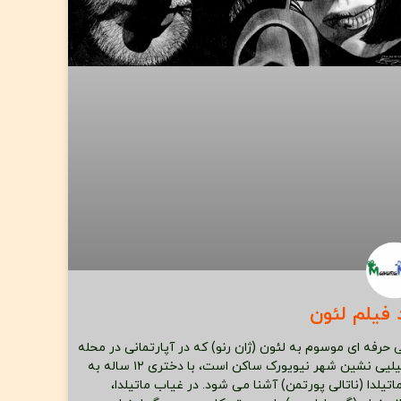
 فیلم لئون
ی حرفه ای موسوم به لئون (ژان رنو) که در آپارتمانی در محله
ایتالیلیی نشین شهر نیویورک ساکن است، با دختری ۱۲ ساله به
ماتیلدا (ناتالی پورتمن) آشنا می شود. در غیاب ماتیلدا،