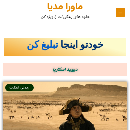
ماورا مدیا
جلوه های زندگی ات را ویژه کن
خودتو اینجا
تبلیغ کن
دیوید اسکارپا
ریدلی اسکات