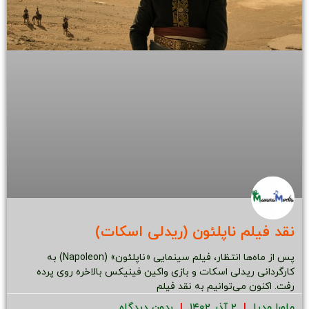
نقد فیلم ناپلئون (ریدلی اسکات)
پس از ماه‌ها انتظار، فیلم سینمایی «ناپلئون» (Napoleon) به
کارگردانی ریدلی اسکات و بازی واکین فینیکس بالاخره روی پرده
رفت. اکنون می‌توانیم به نقد فیلم
ماورا مدیا
۲ آذر ۱۴۰۲
بدون دیدگاه