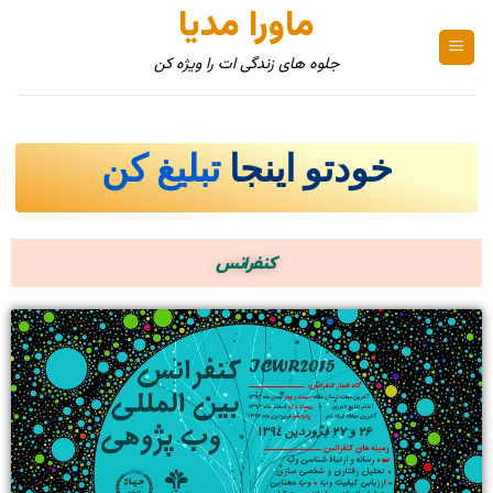
ماورا مدیا
جلوه های زندگی ات را ویژه کن
خودتو اینجا
تبلیغ کن
کنفرانس