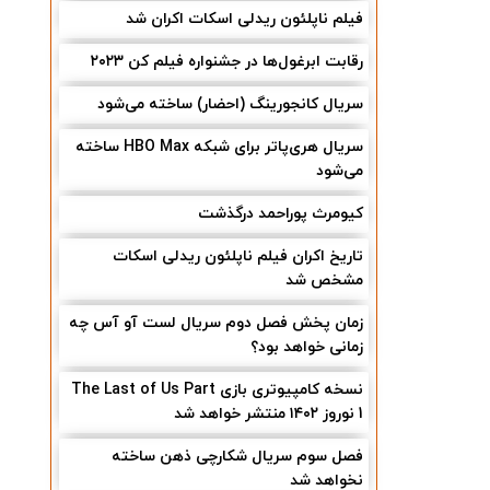
فیلم ناپلئون ریدلی اسکات اکران شد
رقابت ابرغول‌ها در جشنواره فیلم کن ۲۰۲۳
سریال کانجورینگ (احضار) ساخته می‌شود
سریال هری‌پاتر برای شبکه HBO Max ساخته
می‌شود
کیومرث پوراحمد درگذشت
تاریخ اکران فیلم ناپلئون ریدلی اسکات
مشخص شد
زمان پخش فصل دوم سریال لست آو آس چه
زمانی خواهد بود؟
نسخه کامپیوتری بازی The Last of Us Part
1 نوروز ۱۴۰۲ منتشر خواهد شد
فصل سوم سریال شکارچی ذهن ساخته
نخواهد شد