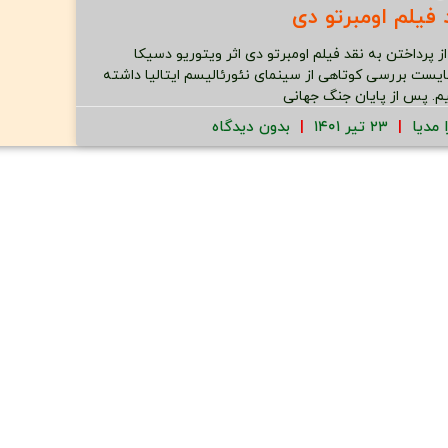
 فیلم اومبرتو دی
از پرداختن به نقد فیلم اومبرتو دی اثر ویتوریو دسیکا
ایست بررسی کوتاهی از سینمای نئورئالیسم ایتالیا داشته
م. پس از پایان جنگ جهانی
ا مدیا
۲۳ تیر ۱۴۰۱
بدون دیدگاه