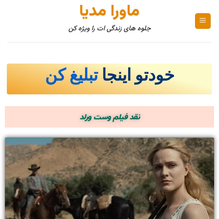
ماورا مدیا
جلوه های زندگی ات را ویژه کن
خودتو اینجا
تبلیغ کن
نقد فیلم وست ورلد