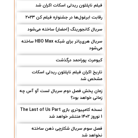
فیلم ناپلئون ریدلی اسکات اکران شد
رقابت ابرغول‌ها در جشنواره فیلم کن ۲۰۲۳
سریال کانجورینگ (احضار) ساخته می‌شود
سریال هری‌پاتر برای شبکه HBO Max ساخته
می‌شود
کیومرث پوراحمد درگذشت
تاریخ اکران فیلم ناپلئون ریدلی اسکات
مشخص شد
زمان پخش فصل دوم سریال لست آو آس چه
زمانی خواهد بود؟
نسخه کامپیوتری بازی The Last of Us Part
1 نوروز ۱۴۰۲ منتشر خواهد شد
فصل سوم سریال شکارچی ذهن ساخته
نخواهد شد