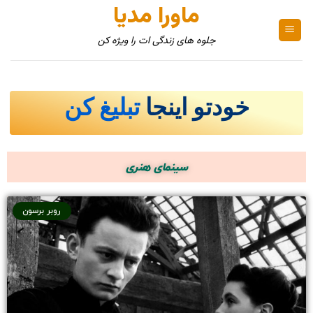
ماورا مدیا
جلوه های زندگی ات را ویژه کن
خودتو اینجا
تبلیغ کن
سینمای هنری
روبر برسون