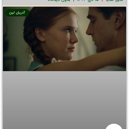
آدریان لین