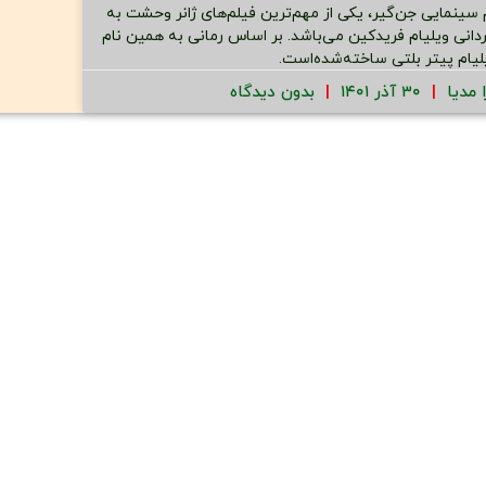
 سینمایی جن‌گیر، یکی از مهم‌ترین فیلم‌های ژانر وحشت به
ردانی ویلیام فریدکین می‌باشد. بر اساس رمانی به همین نام
یلیام پیتر بلتی ساخته‌شده‌است.
ا مدیا
۳۰ آذر ۱۴۰۱
بدون دیدگاه