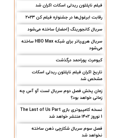
فیلم ناپلئون ریدلی اسکات اکران شد
رقابت ابرغول‌ها در جشنواره فیلم کن ۲۰۲۳
سریال کانجورینگ (احضار) ساخته می‌شود
سریال هری‌پاتر برای شبکه HBO Max ساخته
می‌شود
کیومرث پوراحمد درگذشت
تاریخ اکران فیلم ناپلئون ریدلی اسکات
مشخص شد
زمان پخش فصل دوم سریال لست آو آس چه
زمانی خواهد بود؟
نسخه کامپیوتری بازی The Last of Us Part
1 نوروز ۱۴۰۲ منتشر خواهد شد
فصل سوم سریال شکارچی ذهن ساخته
نخواهد شد