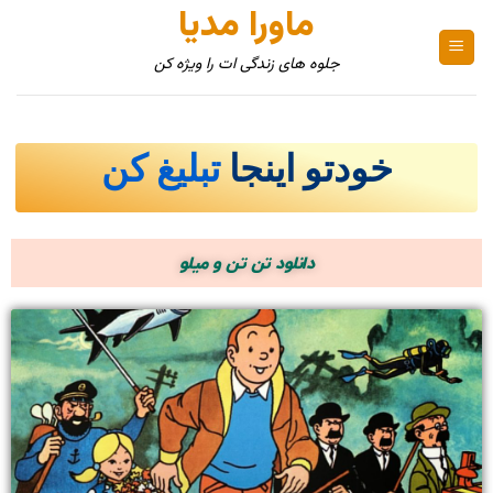
ماورا مدیا
جلوه های زندگی ات را ویژه کن
خودتو اینجا
تبلیغ کن
دانلود تن تن و میلو