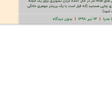
کانال های RGB اگر در حال آماده کردن تصویری برای یک مجله
ی چاپی هستید (که قرار است با یک پرینتر جوهری خانگی
شود)
ا مدیا
۱۳ تیر ۱۳۹۸
بدون دیدگاه