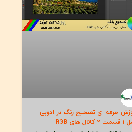
زش حرفه ای تصحیح رنگ در ادوبی:
کانال های RGB