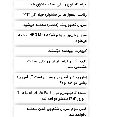
فیلم ناپلئون ریدلی اسکات اکران شد
رقابت ابرغول‌ها در جشنواره فیلم کن ۲۰۲۳
سریال کانجورینگ (احضار) ساخته می‌شود
سریال هری‌پاتر برای شبکه HBO Max ساخته
می‌شود
کیومرث پوراحمد درگذشت
تاریخ اکران فیلم ناپلئون ریدلی اسکات
مشخص شد
زمان پخش فصل دوم سریال لست آو آس چه
زمانی خواهد بود؟
نسخه کامپیوتری بازی The Last of Us Part
1 نوروز ۱۴۰۲ منتشر خواهد شد
فصل سوم سریال شکارچی ذهن ساخته
نخواهد شد