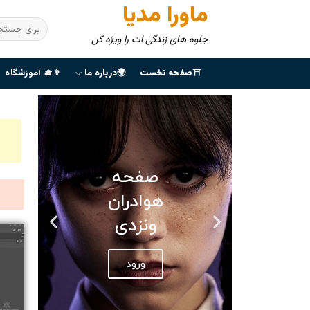
ماورا مدیا
جلوه های زندگی ات را ویژه کن
⛩صفحه نخست
🌍درباره ما
👨‍🎓 آموزشگاه
صفحه
هوادران
ونزدی
ورود