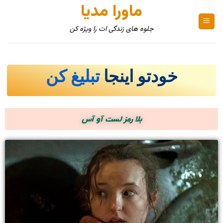
ماورا مدیا
جلوه های زندگی ات را ویژه کن
خودتو اینجا
تبلیغ کن
بلا رمز لست آو آس