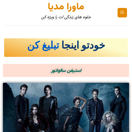
ماورا مدیا
جلوه های زندگی ات را ویژه کن
خودتو اینجا
تبلیغ کن
استیفن سالواتور