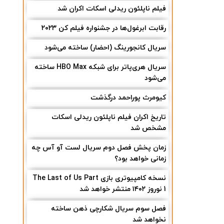
فیلم ناپلئون ریدلی اسکات اکران شد
رقابت ابرغول‌ها در جشنواره فیلم کن ۲۰۲۳
سریال کانجورینگ (احضار) ساخته می‌شود
سریال هری‌پاتر برای شبکه HBO Max ساخته
می‌شود
کیومرث پوراحمد درگذشت
تاریخ اکران فیلم ناپلئون ریدلی اسکات
مشخص شد
زمان پخش فصل دوم سریال لست آو آس چه
زمانی خواهد بود؟
نسخه کامپیوتری بازی The Last of Us Part
1 نوروز ۱۴۰۲ منتشر خواهد شد
فصل سوم سریال شکارچی ذهن ساخته
نخواهد شد