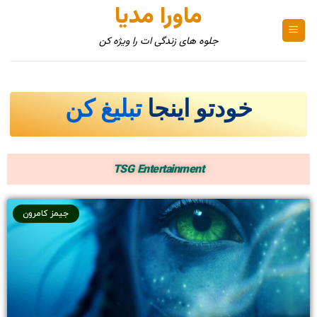
ماورا مدیا
جلوه های زندگی ات را ویژه کن
خودتو اینجا
تبلیغ کن
TSG Entertainment
جیمز کامرون