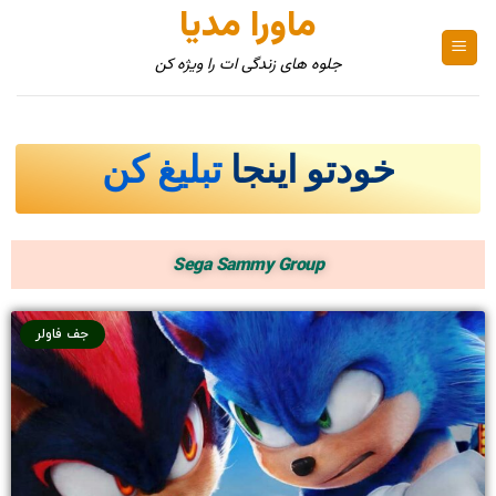
ماورا مدیا
جلوه های زندگی ات را ویژه کن
خودتو اینجا
تبلیغ کن
Sega Sammy Group
جف فاولر