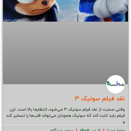
نقد فیلم سونیک ۳
وقتی صحبت از نقد فیلم سونیک 3 می‌شود، انتظارها بالا است. این
فیلم باید ثابت کند که سونیک همچنان می‌تواند قلب‌ها را تسخیر کند
و
ماورا مدیا
۱۱ دی ۱۴۰۳
بدون دیدگاه