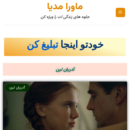
ماورا مدیا
جلوه های زندگی ات را ویژه کن
خودتو اینجا
تبلیغ کن
آدریان لین
آدریان لین