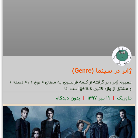
ژانر در سینما (Genre)
مفهوم ژانر ، بر گرفته از کلمه فرانسوی به معنای « نوع » ، « دسته »
و مشتق از واژه لاتین genus است. تا
ماوریک
۱۹ تیر ۱۳۹۷
بدون دیدگاه