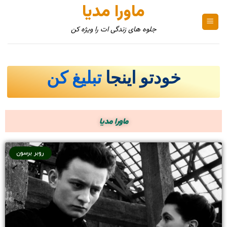
ماورا مدیا
جلوه های زندگی ات را ویژه کن
خودتو اینجا
تبلیغ کن
ماورا مدیا
روبر برسون