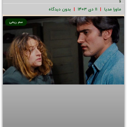
و
ماورا مدیا
۱۱ دی ۱۴۰۳
بدون دیدگاه
سم ریمی