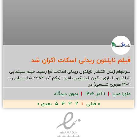
فیلم ناپلئون ریدلی اسکات اکران شد
سرانجام زمان انتشار ناپلئون ریدلی اسکات فرا رسید. فیلم سینمایی
ناپلئون، با بازی واکین فینیکس، امروز (یکم آذر 2582 شاهنشاهی یا
۱۴۰۲ هجری شمسی) در
ماورا مدیا
۱ آذر ۱۴۰۲
بدون دیدگاه
« قبلی
1
2
3
4
5
بعدی »