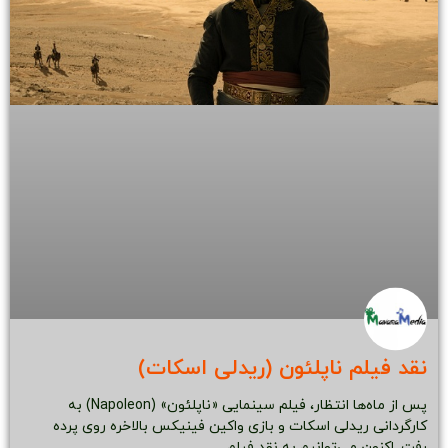
نقد فیلم ناپلئون (ریدلی اسکات)
پس از ماه‌ها انتظار، فیلم سینمایی «ناپلئون» (Napoleon) به
کارگردانی ریدلی اسکات و بازی واکین فینیکس بالاخره روی پرده
رفت. اکنون می‌توانیم به نقد فیلم