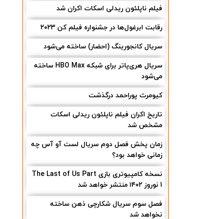
فیلم ناپلئون ریدلی اسکات اکران شد
رقابت ابرغول‌ها در جشنواره فیلم کن ۲۰۲۳
سریال کانجورینگ (احضار) ساخته می‌شود
سریال هری‌پاتر برای شبکه HBO Max ساخته
می‌شود
کیومرث پوراحمد درگذشت
تاریخ اکران فیلم ناپلئون ریدلی اسکات
مشخص شد
زمان پخش فصل دوم سریال لست آو آس چه
زمانی خواهد بود؟
نسخه کامپیوتری بازی The Last of Us Part
1 نوروز ۱۴۰۲ منتشر خواهد شد
فصل سوم سریال شکارچی ذهن ساخته
نخواهد شد