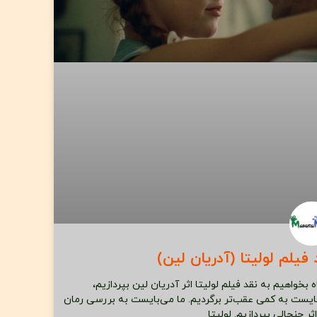
 فیلم لولیتا (آدریان لین)
 بخواهیم به نقد فیلم لولیتا اثر آدریان لین بپردازیم،
ایست به کمی عقب‌تر برگردیم. ما می‌بایست به بررسی رمان
ثر جنجالی بپردازیم. لولیتا