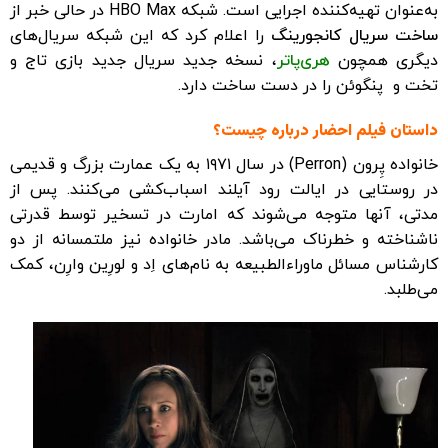
به‌عنوان تهیه‌کننده اجرایی است. شبکه HBO Max در حالی خبر از
ساخت سریال کانجورینگ
را اعلام کرد که این شبکه سریال‌های
دیگری همچون
هری‌پاتر
، نسخه جدید سریال جدید بازی تاج و
تخت و پنگوئن را در دست ساخت دارد.
داستان فیلم احضار درباره چیست؟
خانواده پِرون (Perron) در سال ۱۹۷۱ به یک عمارت بزرگ و قدیمی
در روستایی در ایالت رود آیلند اسباب‌کشی می‌کنند. پس از
مدتی، آنها متوجه می‌شوند که امارت در تسخیر توسط قدرتی
ناشناخته و خطرناک می‌باشد. مادر خانواده نیز ملتمسانه از دو
کارشناس مسائل ماوراءالطبیعه به نام‌های اِد و لورِین وارِن، کمک
می‌طلبد.