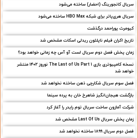
سریال کانجورینگ (احضار) ساخته می‌شود
سریال هری‌پاتر برای شبکه HBO Max ساخته می‌شود
کیومرث پوراحمد درگذشت
تاریخ اکران فیلم ناپلئون ریدلی اسکات مشخص شد
زمان پخش فصل دوم سریال لست آو آس چه زمانی خواهد بود؟
نسخه کامپیوتری بازی The Last of Us Part 1 نوروز ۱۴۰۲ منتشر
خواهد شد
فصل سوم سریال شکارچی ذهن ساخته نخواهد شد
بازگشت هیجان‌انگیز شاهرخ خان به پرده سینما
شرکت آمازون ساخت سریال توم رایدر را آغاز کرد
زمان پخش سریال Last Of Us مشخص شد
فصل دوم سریال ۱۸۹۹ ساخته نخواهد شد