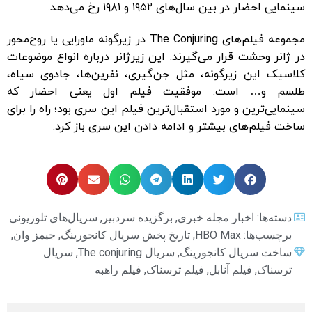
سینمایی احضار در بین سال‌های ۱۹۵۲ و ۱۹۸۱ رخ می‌دهد.
مجموعه فیلم‌های The Conjuring در زیرگونه ماورایی یا روح‌محور
در ژانر وحشت قرار می‌گیرند. این زیرژانر درباره انواع موضوعات
کلاسیک این زیرگونه، مثل جن‌گیری، نفرین‌ها، جادوی سیاه،
طلسم و… است. موفقیت فیلم اول یعنی احضار که
سینمایی‌ترین و مورد استقبال‌ترین فیلم این سری بود؛ راه را برای
ساخت فیلم‌های بیشتر و ادامه دادن این سری باز کرد.
دسته‌ها:
اخبار مجله خبری
,
برگزیده سردبیر
,
سریال‌های تلوزیونی
برچسب‌ها:
HBO Max
,
تاریخ پخش سریال کانجورینگ
,
جیمز وان
,
ساخت سریال کانجورینگ
,
سریال The conjuring
,
سریال
ترسناک
,
فیلم آنابل
,
فیلم ترسناک
,
فیلم راهبه