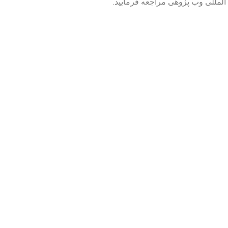
لمللی وب پژوهی مراجعه فرمایید.