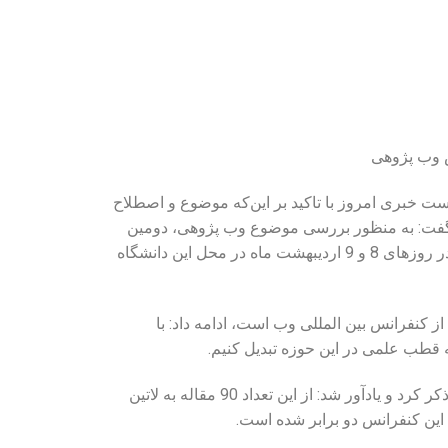
س وب پژوهی
ت خبری امروز با تاکید بر این‌که موضوع و اصطلاح
 گفت: به منظور بررسی موضوع وب پژوهی، دومین
کنفرانس بین‌المللی وب پژوهی از سوی دانشگاه علم و فرهنگ در روزهای 8 و 9 اردیبهشت ماه در محل این دانشگاه
 از کنفرانس بین المللی وب است، ادامه داد: با
 قطب علمی در این حوزه تبدیل کنیم.
کارگر، تعداد مقالات ارسال شده در این کنفرانس را 150 مقاله ذکر کرد و یادآور شد: از این تعداد 90 مقاله به لاتین
این کنفرانس دو برابر شده است.