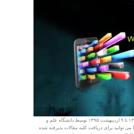
دومین کنفرانس بین المللی وب پژوهی در تاریخ ۸ اردیبهشت ۱۳۹۵ تا ۹ اردیبهشت ۱۳۹۵ توسط دانشگاه علم و
می توانید برای دریافت کلیه مقالات پذیرفته شده