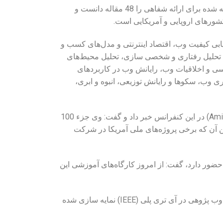
دبیر دومین کنفرانس بین‌المللی وب پژوهی، تعداد مقالات پذیرفته شده برای ارائه شفاهی را 48 مقاله دانست و
ی کیفیت وب، اقتصاد اینترنتی و مدل‌های کسب و
، تحلیل رفتاری و شخصی سازی، تحلیل محیط‌های
سی و اخلاقیات وب، رایانش وب در کاربردهای
ی وب،‌ سکوها و رایانش توزیعی، انبوه و ابری،
دبیر علمی این کنفرانس از حضور پروفسور آمیت شث (Amit Sheth) در این کنفرانس خبر داد و گفت: وی جزء 100
ن آن که برخی پروژه‌های ملی آمریکا در شرکت
 حضور دارد، گفت: از امروز کارگاه‌های آموزشی این
وی همچنین خاطرنشان کرد: با پیگیری‌های انجام شده کنفرانس وب پژوهی در آی‌ تری‌ پلی (IEEE) نمایه سازی شده