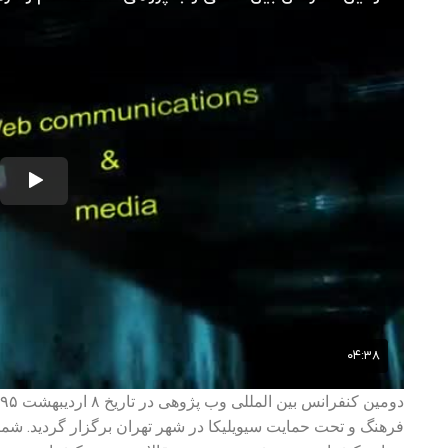
فرهنگ و تحت حمایت سیویلیکا در شهر تهران برگزار گردید. شما 