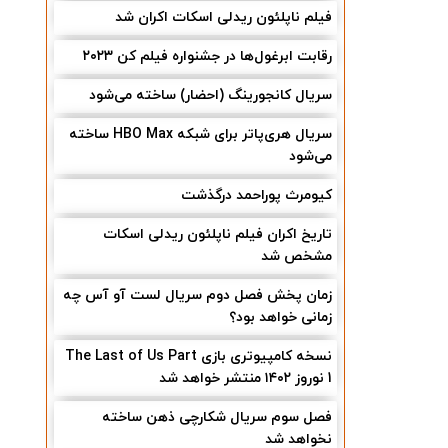
فیلم ناپلئون ریدلی اسکات اکران شد
رقابت ابرغول‌ها در جشنواره فیلم کن ۲۰۲۳
سریال کانجورینگ (احضار) ساخته می‌شود
سریال هری‌پاتر برای شبکه HBO Max ساخته
می‌شود
کیومرث پوراحمد درگذشت
تاریخ اکران فیلم ناپلئون ریدلی اسکات
مشخص شد
زمان پخش فصل دوم سریال لست آو آس چه
زمانی خواهد بود؟
نسخه کامپیوتری بازی The Last of Us Part
1 نوروز ۱۴۰۲ منتشر خواهد شد
فصل سوم سریال شکارچی ذهن ساخته
نخواهد شد