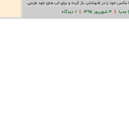
ا عکس خود را در فتوشاپ باز کرده و برای لب های خود طرحی
ا مدیا
۳ شهریور ۱۳۹۵
1 دیدگاه